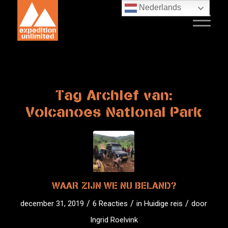
Nederlands
Tag Archief van:
Volcanoes National Park
WAAR ZIJN WE NU BELAND?
/
/
/
december 31, 2019
6 Reacties
in
Huidige reis
door
Ingrid Roelvink